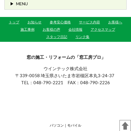
MENU
トップ
お知らせ
参考安心価格
サービス内容
お客様へ
施工事例
お客様の声
会社情報
アクセスマップ
スタッフ日記
リンク集
窓の施工・リフォームの「窓工房プロ」
ウインテック株式会社
〒339-0058 埼玉県さいたま市岩槻区本丸3-24-37
TEL：048-790-2221 FAX：048-790-2226
パソコン
｜モバイル