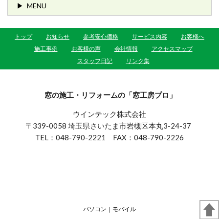
MENU
トップ
お知らせ
参考安心価格
サービス内容
お客様へ
施工事例
お客様の声
会社情報
アクセスマップ
スタッフ日記
リンク集
窓の施工・リフォームの「窓工房プロ」
ウインテック株式会社
〒339-0058 埼玉県さいたま市岩槻区本丸3-24-37
TEL：048-790-2221 FAX：048-790-2226
パソコン
｜モバイル