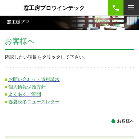
窓工房プロウインテック
お客様へ
確認したい項目を
クリック
して下さい。
■
お問い合わせ・資料請求
■
個人情報保護方針
■
よくあるご質問
■
春夏秋冬ニュースレター
お客様へ